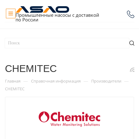
Промышленные насосы с доставкой
по России
CHEMITEC
—
—
—
Главная
Справочная информация
Производители
CHEMITEC